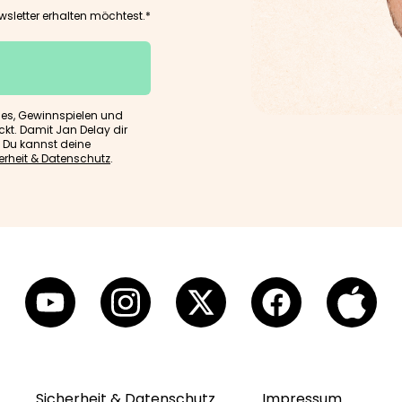
sletter erhalten möchtest.*
ses, Gewinnspielen und
ckt. Damit Jan Delay dir
. Du kannst deine
erheit & Datenschutz
.
Sicherheit & Datenschutz
Impressum