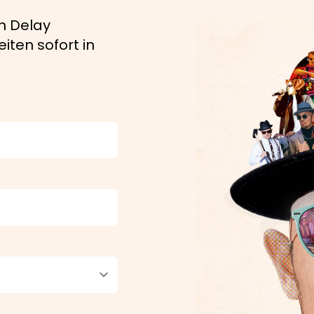
n Delay
iten sofort in