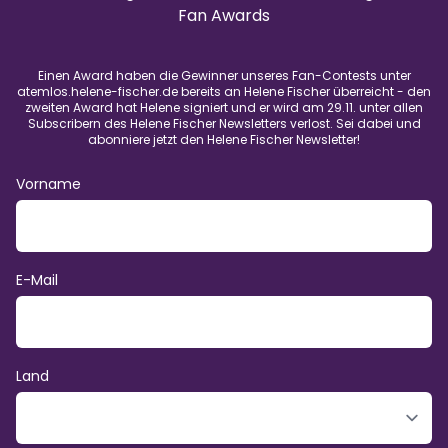
Fan Awards
Einen Award haben die Gewinner unseres Fan-Contests unter
atemlos.helene-fischer.de bereits an Helene Fischer überreicht - den
zweiten Award hat Helene signiert und er wird am 29.11. unter allen
Subscribern des Helene Fischer Newsletters verlost. Sei dabei und
abonniere jetzt den Helene Fischer Newsletter!
Vorname
E-Mail
Land