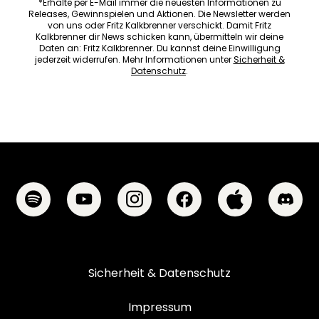
*Erhalte per E-Mail immer die neuesten Informationen zu
Releases, Gewinnspielen und Aktionen. Die Newsletter werden
von uns oder Fritz Kalkbrenner verschickt. Damit Fritz
Kalkbrenner dir News schicken kann, übermitteln wir deine
Daten an: Fritz Kalkbrenner. Du kannst deine Einwilligung
jederzeit widerrufen. Mehr Informationen unter
Sicherheit &
Datenschutz
.
Sicherheit & Datenschutz
Impressum